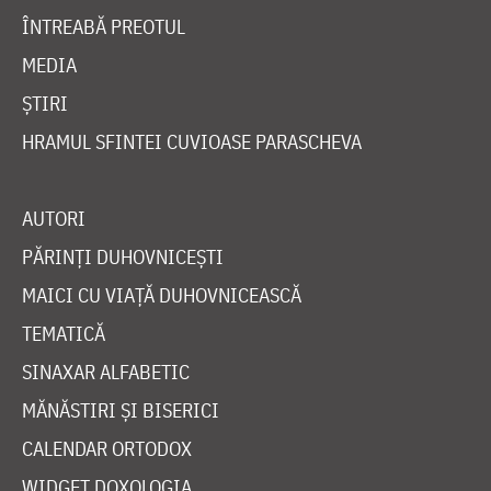
ÎNTREABĂ PREOTUL
MEDIA
ȘTIRI
HRAMUL SFINTEI CUVIOASE PARASCHEVA
AUTORI
PĂRINȚI DUHOVNICEȘTI
MAICI CU VIAȚĂ DUHOVNICEASCĂ
TEMATICĂ
SINAXAR ALFABETIC
MĂNĂSTIRI ȘI BISERICI
CALENDAR ORTODOX
WIDGET DOXOLOGIA