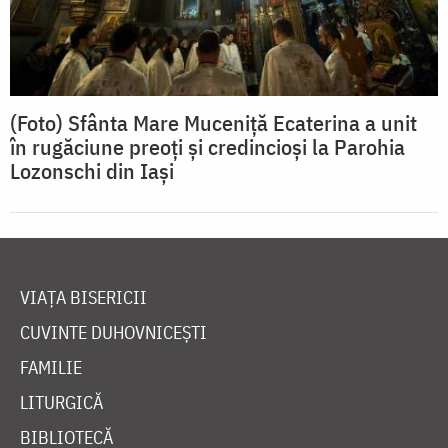
(Foto) Sfânta Mare Muceniță Ecaterina a unit
în rugăciune preoți și credincioși la Parohia
Lozonschi din Iaşi
VIAȚA BISERICII
CUVINTE DUHOVNICEȘTI
FAMILIE
LITURGICĂ
BIBLIOTECĂ