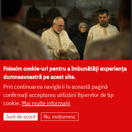
Folosim cookie-uri pentru a îmbunătăți experiența
dumneavoastră pe acest site.
Prin continuarea navigării în această pagină
confirmați acceptarea utilizării fișierelor de tip
cookie.
Mai multe informații
Sunt de acord
Nu, mulțumesc