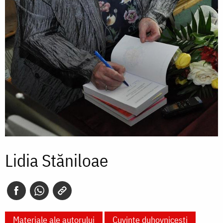
Lidia Stăniloae
Materiale ale autorului
Cuvinte duhovnicești