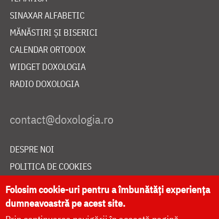
SINAXAR ALFABETIC
MĂNĂSTIRI ȘI BISERICI
CALENDAR ORTODOX
WIDGET DOXOLOGIA
RADIO DOXOLOGIA
DESPRE NOI
POLITICA DE COOKIES
DONEAZĂ ONLINE PENTRU CATEDRALA NAȚIONALĂ
Folosim cookie-uri pentru a îmbunătăți experiența
dumneavoastră pe acest site.