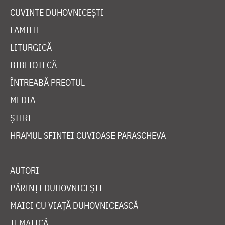
CUVINTE DUHOVNICEȘTI
FAMILIE
LITURGICĂ
BIBLIOTECĂ
ÎNTREABĂ PREOTUL
MEDIA
ȘTIRI
HRAMUL SFINTEI CUVIOASE PARASCHEVA
AUTORI
PĂRINȚI DUHOVNICEȘTI
MAICI CU VIAȚĂ DUHOVNICEASCĂ
TEMATICĂ