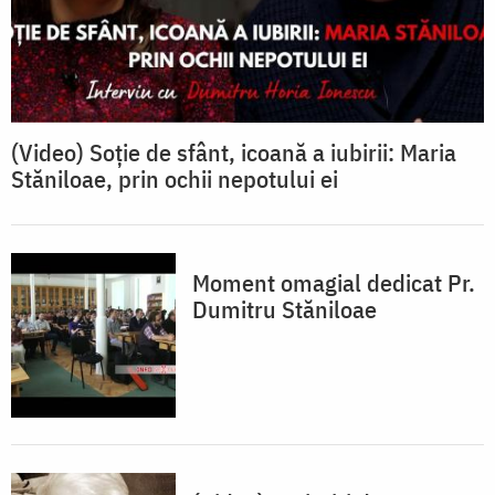
(Video) Soție de sfânt, icoană a iubirii: Maria
Stăniloae, prin ochii nepotului ei
Moment omagial dedicat Pr.
Dumitru Stăniloae