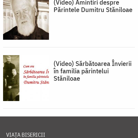
(Video) Amintiri despre
Părintele Dumitru Stăniloae
(Video) Sărbătoarea Învierii
în familia părintelui
Stăniloae
VIAȚA BISERICII