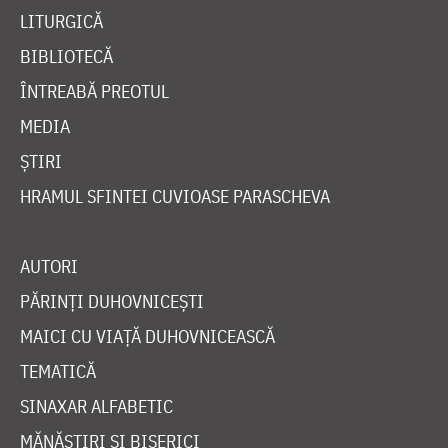
LITURGICĂ
BIBLIOTECĂ
ÎNTREABĂ PREOTUL
MEDIA
ȘTIRI
HRAMUL SFINTEI CUVIOASE PARASCHEVA
AUTORI
PĂRINȚI DUHOVNICEȘTI
MAICI CU VIAȚĂ DUHOVNICEASCĂ
TEMATICĂ
SINAXAR ALFABETIC
MĂNĂSTIRI ȘI BISERICI