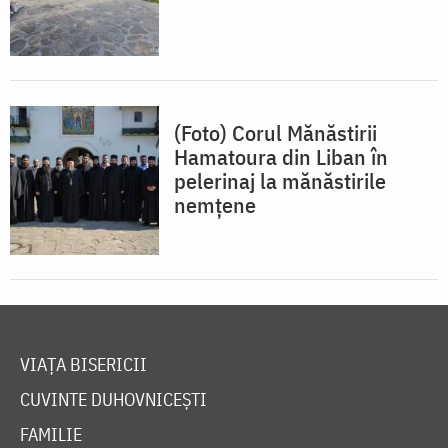
(Foto) Corul Mănăstirii
Hamatoura din Liban în
pelerinaj la mănăstirile
nemţene
VIAȚA BISERICII
CUVINTE DUHOVNICEȘTI
FAMILIE