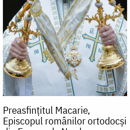
Preasfințitul Macarie,
Episcopul românilor ortodocși