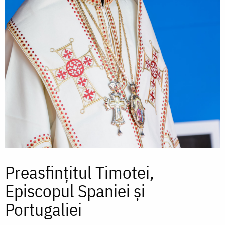
Preasfințitul Timotei,
Episcopul Spaniei și
Portugaliei