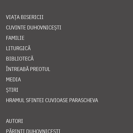
VIAȚA BISERICII
CUVINTE DUHOVNICEȘTI
FAMILIE
LITURGICĂ
BIBLIOTECĂ
ÎNTREABĂ PREOTUL
MEDIA
ȘTIRI
HRAMUL SFINTEI CUVIOASE PARASCHEVA
AUTORI
PĂRINȚI DUHOVNICEȘTI