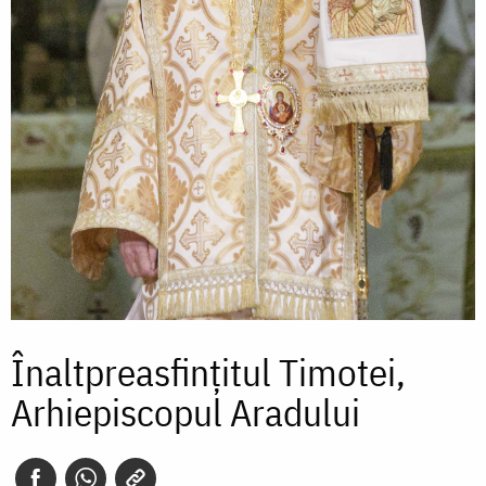
Înaltpreasfințitul Timotei,
Arhiepiscopul Aradului