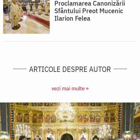
Proclamarea Canonizării
Sfântului Preot Mucenic
Ilarion Felea
ARTICOLE DESPRE AUTOR
vezi mai multe »