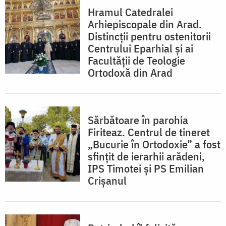
Hramul Catedralei
Arhiepiscopale din Arad.
Distincții pentru ostenitorii
Centrului Eparhial și ai
Facultății de Teologie
Ortodoxă din Arad
Sărbătoare în parohia
Firiteaz. Centrul de tineret
„Bucurie în Ortodoxie” a fost
sfințit de ierarhii arădeni,
IPS Timotei și PS Emilian
Crișanul