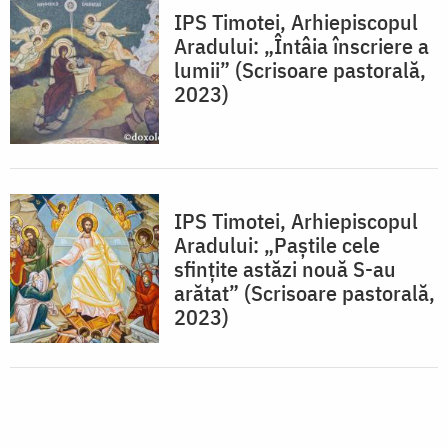
IPS Timotei, Arhiepiscopul
Aradului: „Întâia înscriere a
lumii” (Scrisoare pastorală,
2023)
IPS Timotei, Arhiepiscopul
Aradului: „Paştile cele
sfinţite astăzi nouă S-au
arătat” (Scrisoare pastorală,
2023)