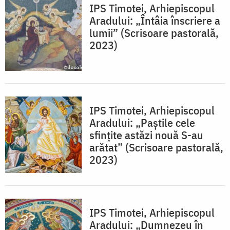
IPS Timotei, Arhiepiscopul
Aradului: „Întâia înscriere a
lumii” (Scrisoare pastorală,
2023)
IPS Timotei, Arhiepiscopul
Aradului: „Paştile cele
sfinţite astăzi nouă S-au
arătat” (Scrisoare pastorală,
2023)
IPS Timotei, Arhiepiscopul
Aradului: „Dumnezeu în