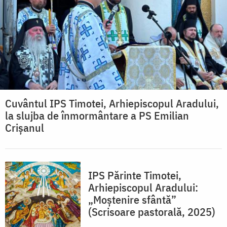
Cuvântul IPS Timotei, Arhiepiscopul Aradului,
la slujba de înmormântare a PS Emilian
Crișanul
IPS Părinte Timotei,
Arhiepiscopul Aradului:
„Moștenire sfântă”
(Scrisoare pastorală, 2025)