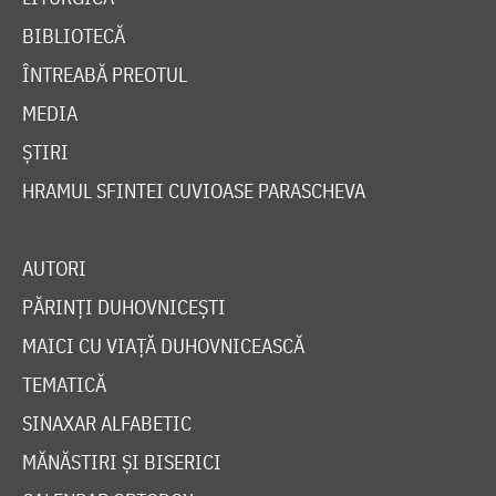
BIBLIOTECĂ
ÎNTREABĂ PREOTUL
MEDIA
ȘTIRI
HRAMUL SFINTEI CUVIOASE PARASCHEVA
AUTORI
PĂRINȚI DUHOVNICEȘTI
MAICI CU VIAȚĂ DUHOVNICEASCĂ
TEMATICĂ
SINAXAR ALFABETIC
MĂNĂSTIRI ȘI BISERICI