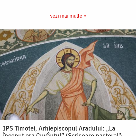
vezi mai multe »
IPS Timotei, Arhiepiscopul Aradului: „La
început era Cuvântul” (Scrisoare pastorală,