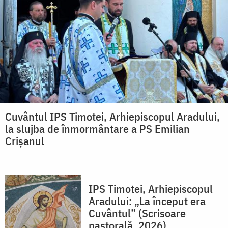
Cuvântul IPS Timotei, Arhiepiscopul Aradului,
la slujba de înmormântare a PS Emilian
Crișanul
IPS Timotei, Arhiepiscopul
Aradului: „La început era
Cuvântul” (Scrisoare
pastorală, 2026)