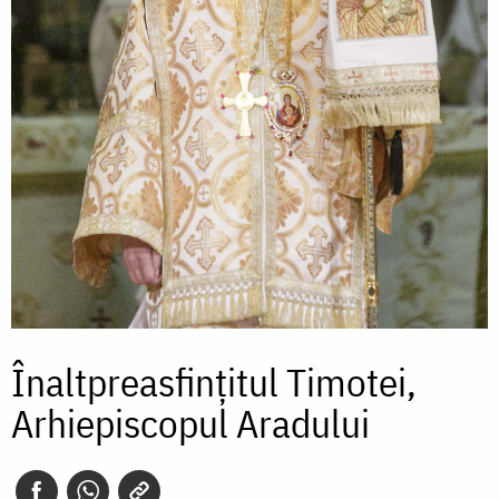
Înaltpreasfințitul Timotei,
Arhiepiscopul Aradului