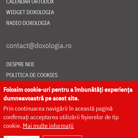
CALENDAR ORTODOX
WIDGET DOXOLOGIA
RADIO DOXOLOGIA
DESPRE NOI
POLITICA DE COOKIES
DONEAZĂ ONLINE PENTRU CATEDRALA NAȚIONALĂ
Folosim cookie-uri pentru a îmbunătăți experiența
dumneavoastră pe acest site.
Prin continuarea navigării în această pagină
LIVE
confirmați acceptarea utilizării fișierelor de tip
cookie.
Mai multe informații