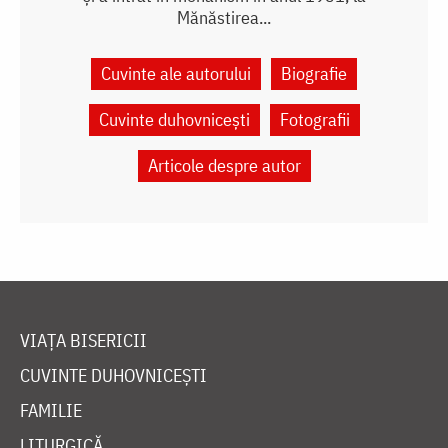
Mănăstirea...
Cuvinte ale autorului
Biografie
Cuvinte duhovnicești
Fotografii
Articole despre autor
VIAȚA BISERICII
CUVINTE DUHOVNICEȘTI
FAMILIE
LITURGICĂ