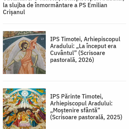
la slujba de înmormântare a PS Emilian
Crișanul
IPS Timotei, Arhiepiscopul
Aradului: „La început era
Cuvântul” (Scrisoare
pastorală, 2026)
IPS Părinte Timotei,
Arhiepiscopul Aradului:
„Moștenire sfântă”
(Scrisoare pastorală, 2025)