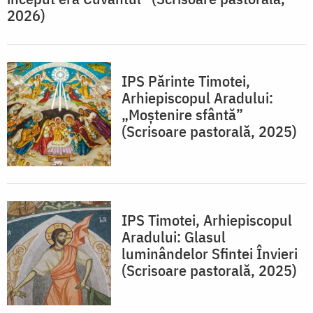
2026)
IPS Părinte Timotei,
Arhiepiscopul Aradului:
„Moștenire sfântă”
(Scrisoare pastorală, 2025)
IPS Timotei, Arhiepiscopul
Aradului: Glasul
luminândelor Sfintei Învieri
(Scrisoare pastorală, 2025)