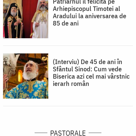
Patriarhul îl felicită pe
Arhiepiscopul Timotei al
Aradului la aniversarea de
85 de ani
(Interviu) De 45 de ani în
Sfântul Sinod: Cum vede
Biserica azi cel mai vârstnic
ierarh român
PASTORALE