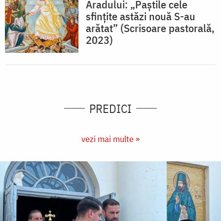
Aradului: „Paştile cele
sfinţite astăzi nouă S-au
arătat” (Scrisoare pastorală,
2023)
PREDICI
vezi mai multe »