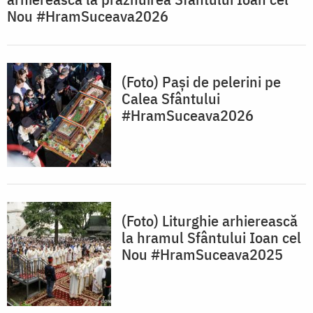
Nou #HramSuceava2026
(Foto) Pași de pelerini pe
Calea Sfântului
#HramSuceava2026
(Foto) Liturghie arhierească
la hramul Sfântului Ioan cel
Nou #HramSuceava2025