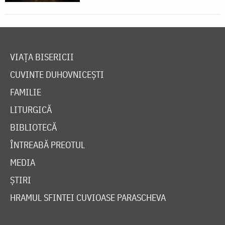
VIAȚA BISERICII
CUVINTE DUHOVNICEȘTI
FAMILIE
LITURGICĂ
BIBLIOTECĂ
ÎNTREABĂ PREOTUL
MEDIA
ȘTIRI
HRAMUL SFINTEI CUVIOASE PARASCHEVA