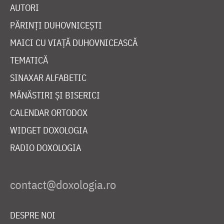
AUTORI
PĂRINȚI DUHOVNICEȘTI
MAICI CU VIAȚĂ DUHOVNICEASCĂ
TEMATICĂ
SINAXAR ALFABETIC
MĂNĂSTIRI ȘI BISERICI
CALENDAR ORTODOX
WIDGET DOXOLOGIA
RADIO DOXOLOGIA
DESPRE NOI