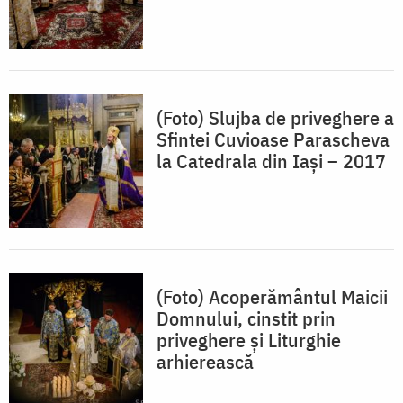
(Foto) Slujba de priveghere a
Sfintei Cuvioase Parascheva
la Catedrala din Iaşi – 2017
(Foto) Acoperământul Maicii
Domnului, cinstit prin
priveghere și Liturghie
arhierească