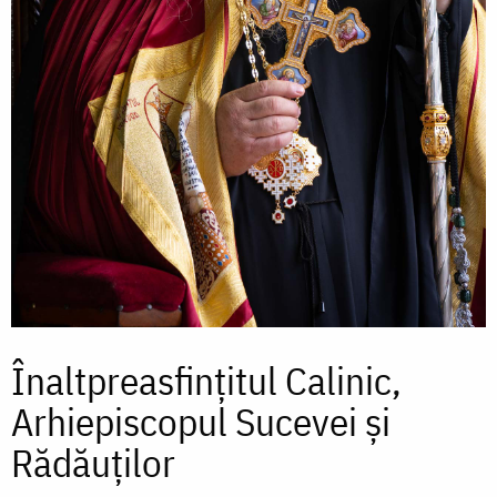
Înaltpreasfințitul Calinic,
Arhiepiscopul Sucevei și
Rădăuților