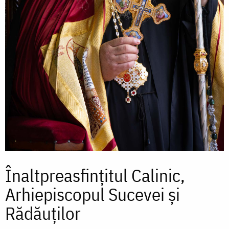
Înaltpreasfințitul Calinic,
Arhiepiscopul Sucevei și
Rădăuților