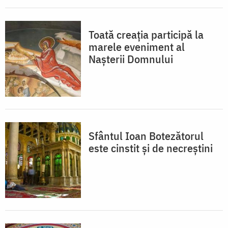
Toată creația participă la
marele eveniment al
Nașterii Domnului
Sfântul Ioan Botezătorul
este cinstit și de necreștini