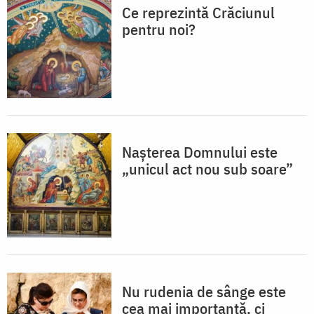
Ce reprezintă Crăciunul
pentru noi?
Nașterea Domnului este
„unicul act nou sub soare”
Nu rudenia de sânge este
cea mai importantă, ci