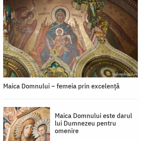
Maica Domnului – femeia prin excelență
Maica Domnului este darul
lui Dumnezeu pentru
omenire