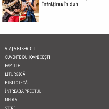
înfrățirea în duh
VIAȚA BISERICII
CUVINTE DUHOVNICEȘTI
FAMILIE
LITURGICĂ
BIBLIOTECĂ
ÎNTREABĂ PREOTUL
MEDIA
ȘTIRI