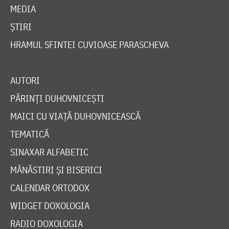
MEDIA
ȘTIRI
HRAMUL SFINTEI CUVIOASE PARASCHEVA
AUTORI
PĂRINȚI DUHOVNICEȘTI
MAICI CU VIAȚĂ DUHOVNICEASCĂ
TEMATICĂ
SINAXAR ALFABETIC
MĂNĂSTIRI ȘI BISERICI
CALENDAR ORTODOX
WIDGET DOXOLOGIA
RADIO DOXOLOGIA