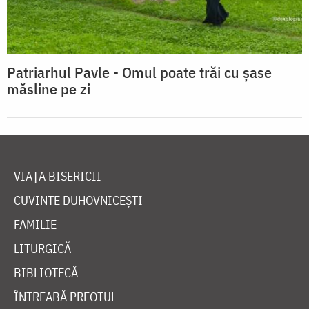
Patriarhul Pavle - Omul poate trăi cu șase
măsline pe zi
VIAȚA BISERICII
CUVINTE DUHOVNICEȘTI
FAMILIE
LITURGICĂ
BIBLIOTECĂ
ÎNTREABĂ PREOTUL