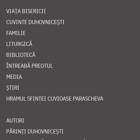
VIAȚA BISERICII
CUVINTE DUHOVNICEȘTI
FAMILIE
LITURGICĂ
BIBLIOTECĂ
ÎNTREABĂ PREOTUL
MEDIA
ȘTIRI
HRAMUL SFINTEI CUVIOASE PARASCHEVA
AUTORI
PĂRINȚI DUHOVNICEȘTI