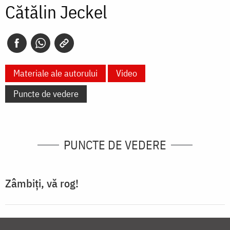
Cătălin Jeckel
Materiale ale autorului
Video
Puncte de vedere
PUNCTE DE VEDERE
Zâmbiți, vă rog!