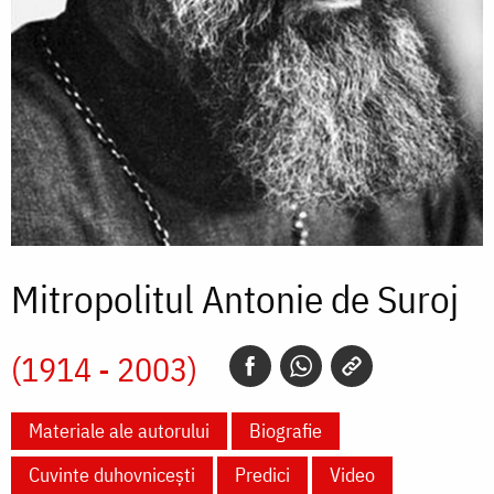
Mitropolitul Antonie de Suroj
(1914 - 2003)
Materiale ale autorului
Biografie
Cuvinte duhovnicești
Predici
Video