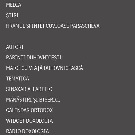
MEDIA
ȘTIRI
HRAMUL SFINTEI CUVIOASE PARASCHEVA
AUTORI
PĂRINȚI DUHOVNICEȘTI
MAICI CU VIAȚĂ DUHOVNICEASCĂ
TEMATICĂ
SINAXAR ALFABETIC
MĂNĂSTIRI ȘI BISERICI
CALENDAR ORTODOX
WIDGET DOXOLOGIA
RADIO DOXOLOGIA