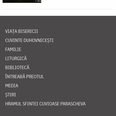
VIAȚA BISERICII
CUVINTE DUHOVNICEȘTI
FAMILIE
LITURGICĂ
BIBLIOTECĂ
ÎNTREABĂ PREOTUL
MEDIA
ȘTIRI
HRAMUL SFINTEI CUVIOASE PARASCHEVA