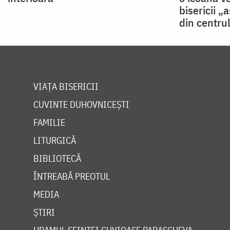
bisericii „
din centrul
VIAȚA BISERICII
CUVINTE DUHOVNICEȘTI
FAMILIE
LITURGICĂ
BIBLIOTECĂ
ÎNTREABĂ PREOTUL
MEDIA
ȘTIRI