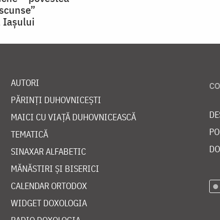
ascunse”
 Iașului
AUTORI
PĂRINȚI DUHOVNICEȘTI
DE
MAICI CU VIAȚĂ DUHOVNICEASCĂ
PO
TEMATICĂ
DO
SINAXAR ALFABETIC
MĂNĂSTIRI ȘI BISERICI
CALENDAR ORTODOX
WIDGET DOXOLOGIA