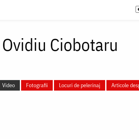
l Ovidiu Ciobotaru
Video
Fotografii
Locuri de pelerinaj
Articole des