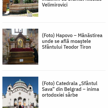
Velimirovici
(Foto) Hapovo – Mănăstirea
unde se află moaștele
Sfântului Teodor Tiron
(Foto) Catedrala „Sfântul
Sava” din Belgrad – inima
ortodoxiei sârbe