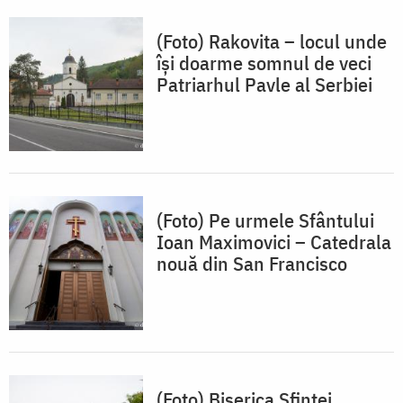
(Foto) Rakovita – locul unde
își doarme somnul de veci
Patriarhul Pavle al Serbiei
(Foto) Pe urmele Sfântului
Ioan Maximovici – Catedrala
nouă din San Francisco
(Foto) Biserica Sfintei