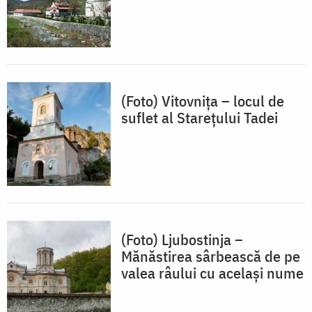
(Foto) Vitovnița – locul de
suflet al Starețului Tadei
(Foto) Ljubostinja –
Mănăstirea sârbească de pe
valea râului cu același nume