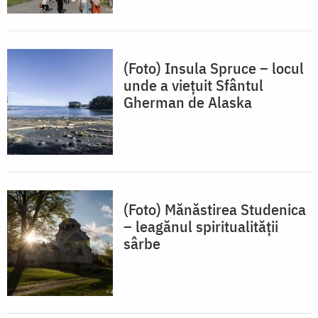
(Foto) Insula Spruce – locul
unde a viețuit Sfântul
Gherman de Alaska
(Foto) Mănăstirea Studenica
– leagănul spiritualităţii
sârbe