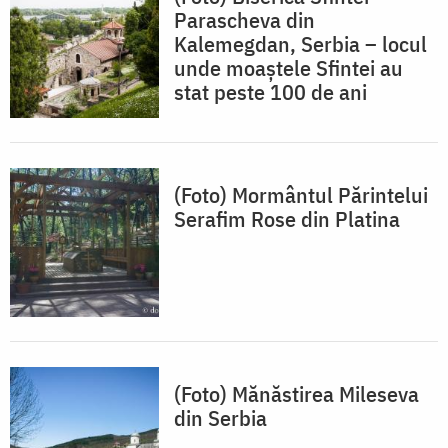
Parascheva din
Kalemegdan, Serbia – locul
unde moaștele Sfintei au
stat peste 100 de ani
(Foto) Mormântul Părintelui
Serafim Rose din Platina
(Foto) Mănăstirea Mileseva
din Serbia