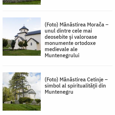
(Foto) Mănăstirea Morača –
unul dintre cele mai
deosebite și valoroase
monumente ortodoxe
medievale ale
Muntenegrului
(Foto) Mănăstirea Cetinje –
simbol al spiritualității din
Muntenegru