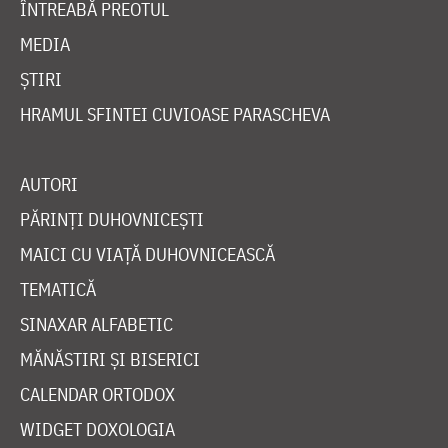
ÎNTREABĂ PREOTUL
MEDIA
ȘTIRI
HRAMUL SFINTEI CUVIOASE PARASCHEVA
AUTORI
PĂRINȚI DUHOVNICEȘTI
MAICI CU VIAȚĂ DUHOVNICEASCĂ
TEMATICĂ
SINAXAR ALFABETIC
MĂNĂSTIRI ȘI BISERICI
CALENDAR ORTODOX
WIDGET DOXOLOGIA