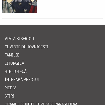
VIAȚA BISERICII
CUVINTE DUHOVNICEȘTI
FAMILIE
LITURGICĂ
BIBLIOTECĂ
ÎNTREABĂ PREOTUL
MEDIA
ȘTIRI
HRAMUL SFINTEI CUVIOASE PARASCHEVA