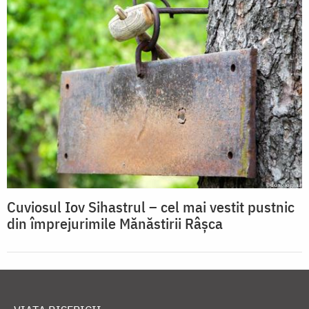
Cuviosul Iov Sihastrul – cel mai vestit pustnic
din împrejurimile Mănăstirii Râșca