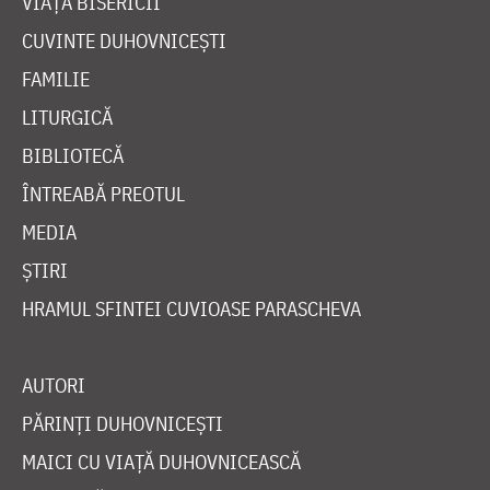
VIAȚA BISERICII
CUVINTE DUHOVNICEȘTI
FAMILIE
LITURGICĂ
BIBLIOTECĂ
ÎNTREABĂ PREOTUL
MEDIA
ȘTIRI
HRAMUL SFINTEI CUVIOASE PARASCHEVA
AUTORI
PĂRINȚI DUHOVNICEȘTI
MAICI CU VIAȚĂ DUHOVNICEASCĂ