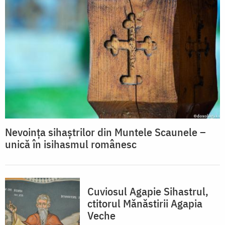
Nevoința sihaștrilor din Muntele Scaunele –
unică în isihasmul românesc
Cuviosul Agapie Sihastrul,
ctitorul Mănăstirii Agapia
Veche