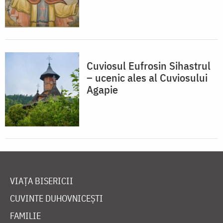
Cuviosul Eufrosin Sihastrul
– ucenic ales al Cuviosului
Agapie
VIAȚA BISERICII
CUVINTE DUHOVNICEȘTI
FAMILIE