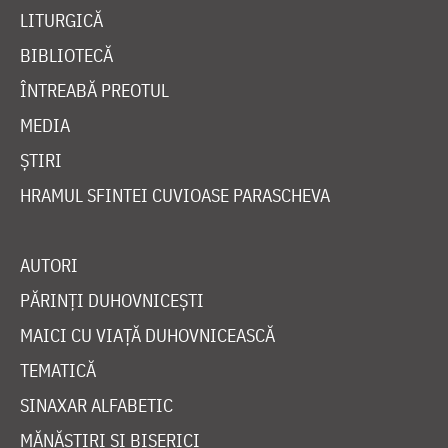
LITURGICĂ
BIBLIOTECĂ
ÎNTREABĂ PREOTUL
MEDIA
ȘTIRI
HRAMUL SFINTEI CUVIOASE PARASCHEVA
AUTORI
PĂRINȚI DUHOVNICEȘTI
MAICI CU VIAȚĂ DUHOVNICEASCĂ
TEMATICĂ
SINAXAR ALFABETIC
MĂNĂSTIRI ȘI BISERICI