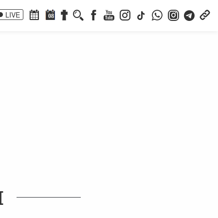
LIVE
08
I