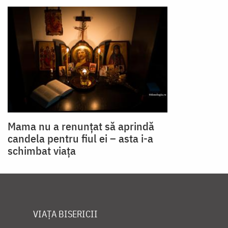
Mama nu a renunțat să aprindă
candela pentru fiul ei – asta i-a
schimbat viața
VIAȚA BISERICII