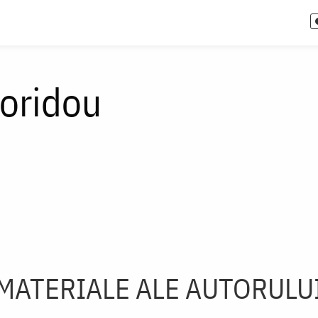
oridou
MATERIALE ALE AUTORULU