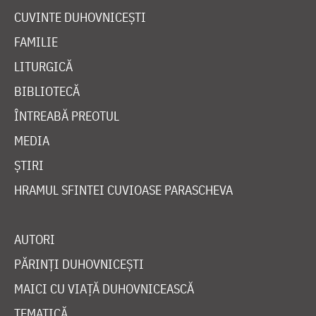
CUVINTE DUHOVNICEȘTI
FAMILIE
LITURGICĂ
BIBLIOTECĂ
ÎNTREABĂ PREOTUL
MEDIA
ȘTIRI
HRAMUL SFINTEI CUVIOASE PARASCHEVA
AUTORI
PĂRINȚI DUHOVNICEȘTI
MAICI CU VIAȚĂ DUHOVNICEASCĂ
TEMATICĂ