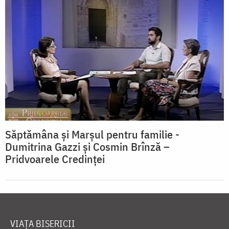
Săptămâna și Marșul pentru familie -
Dumitrina Gazzi și Cosmin Brînză –
Pridvoarele Credinței
VIAȚA BISERICII