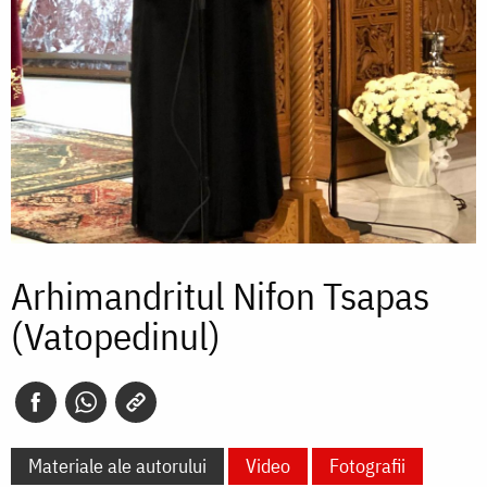
Arhimandritul Nifon Tsapas
(Vatopedinul)
Materiale ale autorului
Video
Fotografii