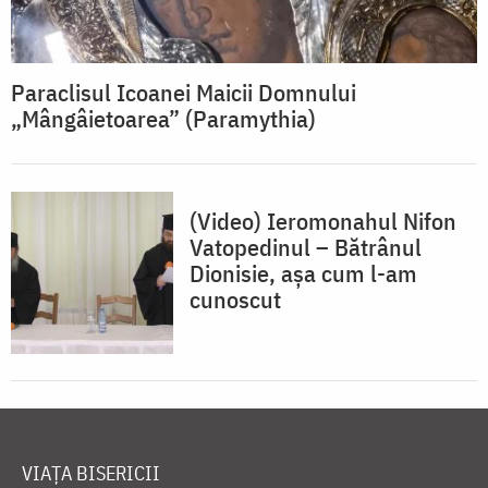
Paraclisul Icoanei Maicii Domnului
„Mângâietoarea” (Paramythia)
(Video) Ieromonahul Nifon
Vatopedinul – Bătrânul
Dionisie, așa cum l-am
cunoscut
VIAȚA BISERICII