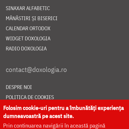
SINAXAR ALFABETIC
MĂNĂSTIRI ȘI BISERICI
CALENDAR ORTODOX
WIDGET DOXOLOGIA
RADIO DOXOLOGIA
DESPRE NOI
POLITICA DE COOKIES
Folosim cookie-uri pentru a îmbunătăți experiența
DONEAZĂ ONLINE PENTRU CATEDRALA NAȚIONALĂ
dumneavoastră pe acest site.
Prin continuarea navigării în această pagină