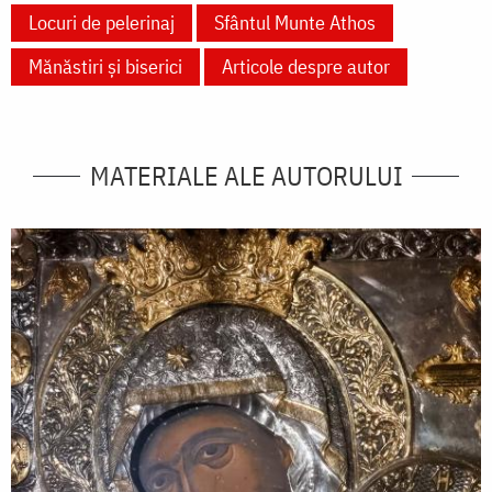
Locuri de pelerinaj
Sfântul Munte Athos
Mănăstiri și biserici
Articole despre autor
MATERIALE ALE AUTORULUI