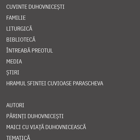
CUVINTE DUHOVNICEȘTI
FAMILIE
LITURGICĂ
BIBLIOTECĂ
ÎNTREABĂ PREOTUL
MEDIA
ȘTIRI
HRAMUL SFINTEI CUVIOASE PARASCHEVA
AUTORI
PĂRINȚI DUHOVNICEȘTI
MAICI CU VIAȚĂ DUHOVNICEASCĂ
TEMATICĂ