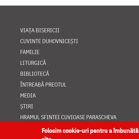
VIAȚA BISERICII
CUVINTE DUHOVNICEȘTI
FAMILIE
LITURGICĂ
BIBLIOTECĂ
ÎNTREABĂ PREOTUL
MEDIA
ȘTIRI
HRAMUL SFINTEI CUVIOASE PARASCHEVA
Folosim cookie-uri pentru a îmbunăt