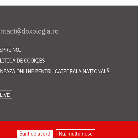
SPRE NOI
LITICA DE COOKIES
NEAZĂ ONLINE PENTRU CATEDRALA NAȚIONALĂ
LIVE
Sunt de acord
Nu, mulțumesc