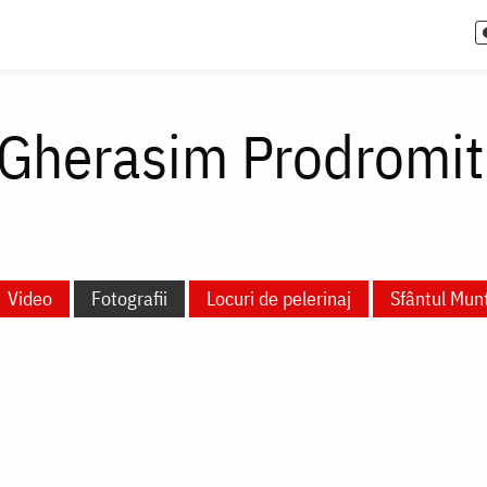
Gherasim Prodromit
Video
Fotografii
Locuri de pelerinaj
Sfântul Mun