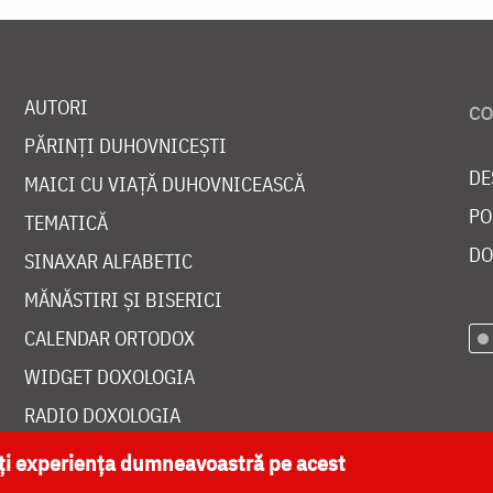
AUTORI
PĂRINȚI DUHOVNICEȘTI
DE
MAICI CU VIAȚĂ DUHOVNICEASCĂ
PO
TEMATICĂ
DO
SINAXAR ALFABETIC
MĂNĂSTIRI ȘI BISERICI
CALENDAR ORTODOX
WIDGET DOXOLOGIA
RADIO DOXOLOGIA
ăți experiența dumneavoastră pe acest