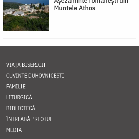
Așezăminte românești din
Muntele Athos
VIAȚA BISERICII
CUVINTE DUHOVNICEȘTI
FAMILIE
LITURGICĂ
BIBLIOTECĂ
ÎNTREABĂ PREOTUL
MEDIA