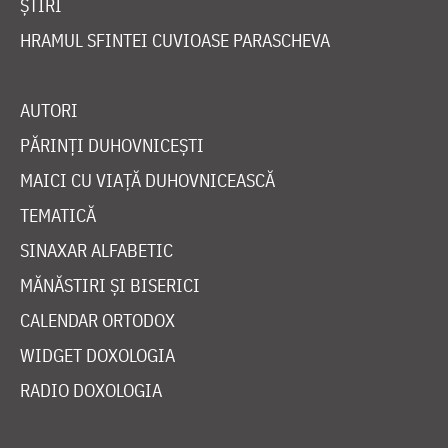
ȘTIRI
HRAMUL SFINTEI CUVIOASE PARASCHEVA
AUTORI
PĂRINȚI DUHOVNICEȘTI
MAICI CU VIAȚĂ DUHOVNICEASCĂ
TEMATICĂ
SINAXAR ALFABETIC
MĂNĂSTIRI ȘI BISERICI
CALENDAR ORTODOX
WIDGET DOXOLOGIA
RADIO DOXOLOGIA