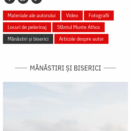
Materiale ale autorului
Video
Fotografii
Locuri de pelerinaj
Sfântul Munte Athos
Mănăstiri și biserici
Articole despre autor
MĂNĂSTIRI ȘI BISERICI