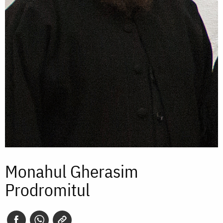
Monahul Gherasim
Prodromitul