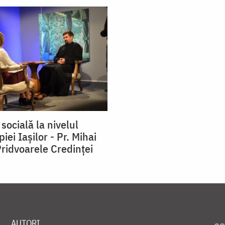
 socială la nivelul
iei Iașilor - Pr. Mihai
ridvoarele Credinței
AUTORI