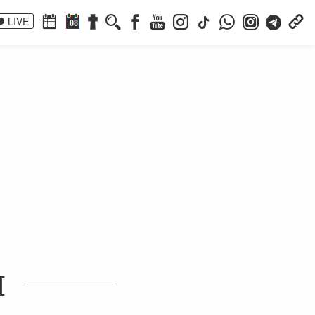
LIVE
08
I