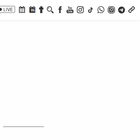
LIVE
06