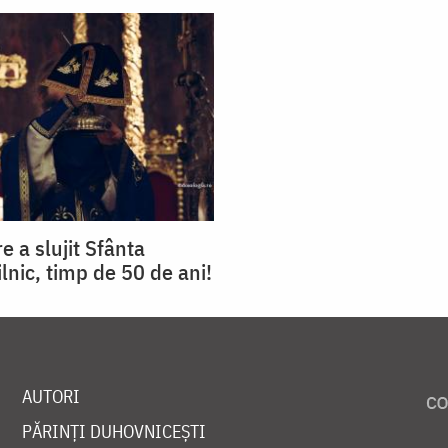
e a slujit Sfânta
ilnic, timp de 50 de ani!
AUTORI
PĂRINȚI DUHOVNICEȘTI