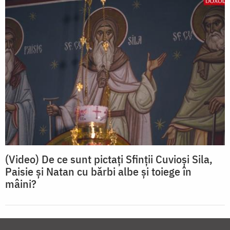
(Video) De ce sunt pictați Sfinții Cuvioși Sila,
Paisie și Natan cu bărbi albe și toiege în
mâini?