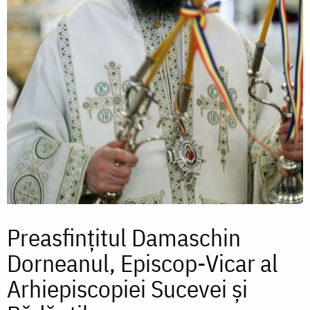
Preasfințitul Damaschin
Dorneanul, Episcop-Vicar al
Arhiepiscopiei Sucevei și