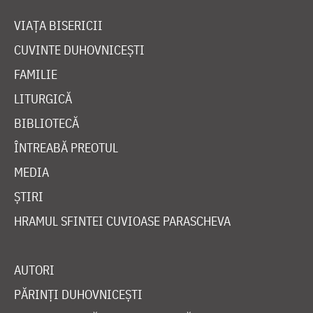
VIAȚA BISERICII
CUVINTE DUHOVNICEȘTI
FAMILIE
LITURGICĂ
BIBLIOTECĂ
ÎNTREABĂ PREOTUL
MEDIA
ȘTIRI
HRAMUL SFINTEI CUVIOASE PARASCHEVA
AUTORI
PĂRINȚI DUHOVNICEȘTI