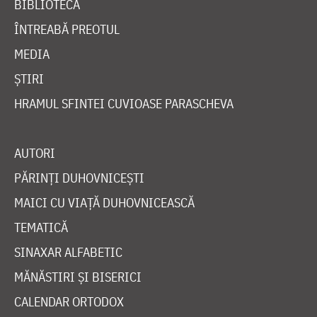
BIBLIOTECĂ
ÎNTREABĂ PREOTUL
MEDIA
ȘTIRI
HRAMUL SFINTEI CUVIOASE PARASCHEVA
AUTORI
PĂRINȚI DUHOVNICEȘTI
MAICI CU VIAȚĂ DUHOVNICEASCĂ
TEMATICĂ
SINAXAR ALFABETIC
MĂNĂSTIRI ȘI BISERICI
CALENDAR ORTODOX