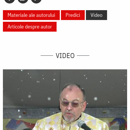
Materiale ale autorului
Predici
Video
Articole despre autor
VIDEO