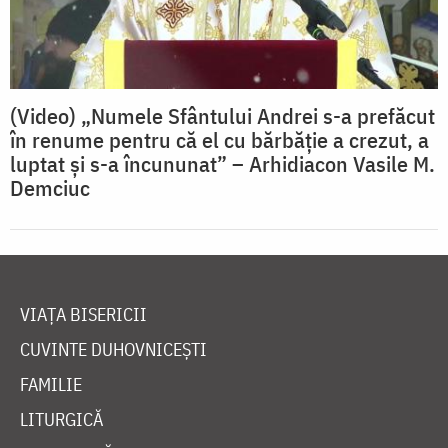
(Video) „Numele Sfântului Andrei s-a prefăcut
în renume pentru că el cu bărbăție a crezut, a
luptat și s-a încununat” – Arhidiacon Vasile M.
Demciuc
VIAȚA BISERICII
CUVINTE DUHOVNICEȘTI
FAMILIE
LITURGICĂ