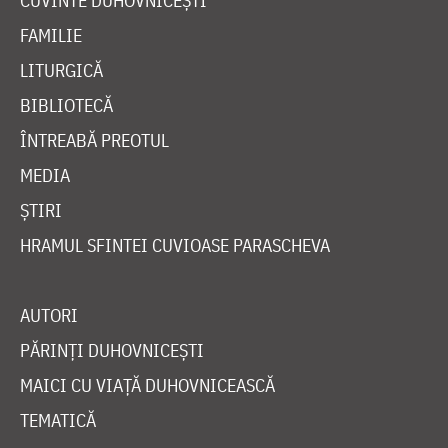
CUVINTE DUHOVNICEȘTI
FAMILIE
LITURGICĂ
BIBLIOTECĂ
ÎNTREABĂ PREOTUL
MEDIA
ȘTIRI
HRAMUL SFINTEI CUVIOASE PARASCHEVA
AUTORI
PĂRINȚI DUHOVNICEȘTI
MAICI CU VIAȚĂ DUHOVNICEASCĂ
TEMATICĂ