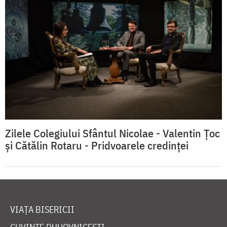
Zilele Colegiului Sfântul Nicolae - Valentin Țoc
și Cătălin Rotaru - Pridvoarele credinței
VIAȚA BISERICII