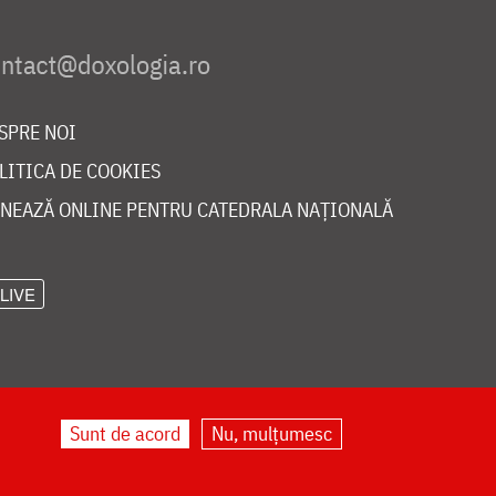
SPRE NOI
LITICA DE COOKIES
NEAZĂ ONLINE PENTRU CATEDRALA NAȚIONALĂ
LIVE
Sunt de acord
Nu, mulțumesc