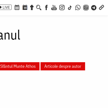
LIVE
08
anul
Sfântul Munte Athos
Articole despre autor