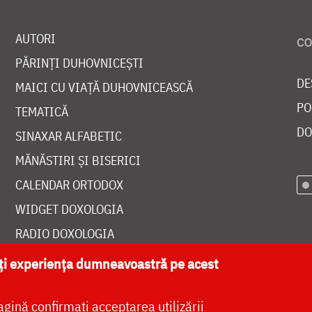
AUTORI
PĂRINȚI DUHOVNICEȘTI
DE
MAICI CU VIAȚĂ DUHOVNICEASCĂ
PO
TEMATICĂ
DO
SINAXAR ALFABETIC
MĂNĂSTIRI ȘI BISERICI
CALENDAR ORTODOX
WIDGET DOXOLOGIA
RADIO DOXOLOGIA
ăți experiența dumneavoastră pe acest
agină confirmați acceptarea utilizării