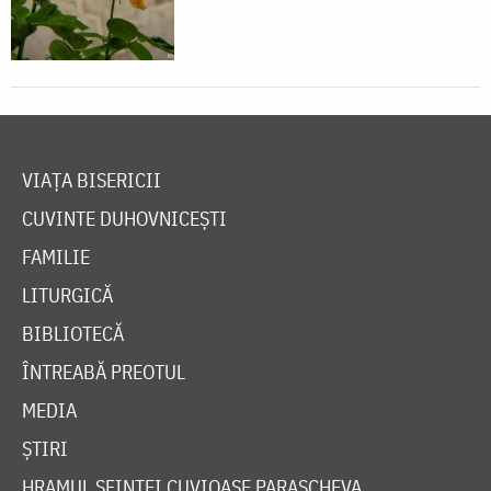
VIAȚA BISERICII
CUVINTE DUHOVNICEȘTI
FAMILIE
LITURGICĂ
BIBLIOTECĂ
ÎNTREABĂ PREOTUL
MEDIA
ȘTIRI
HRAMUL SFINTEI CUVIOASE PARASCHEVA