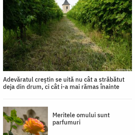
Adevăratul creștin se uită nu cât a străbătut
deja din drum, ci cât i-a mai rămas înainte
Meritele omului sunt
parfumuri