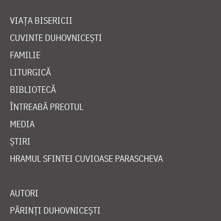
VIAȚA BISERICII
CUVINTE DUHOVNICEȘTI
FAMILIE
LITURGICĂ
BIBLIOTECĂ
ÎNTREABĂ PREOTUL
MEDIA
ȘTIRI
HRAMUL SFINTEI CUVIOASE PARASCHEVA
AUTORI
PĂRINȚI DUHOVNICEȘTI