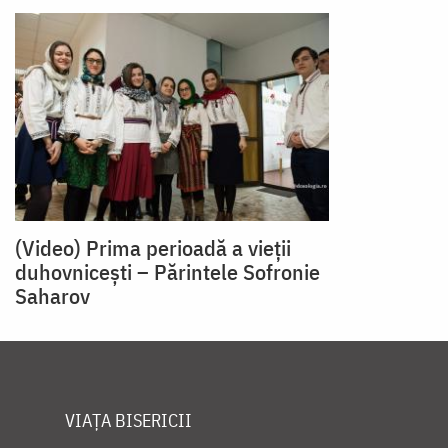
(Video) Prima perioadă a vieții
duhovnicești – Părintele Sofronie
Saharov
VIAȚA BISERICII