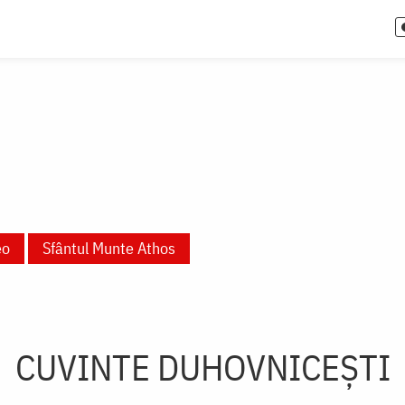
eo
Sfântul Munte Athos
CUVINTE DUHOVNICEȘTI