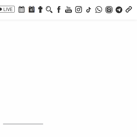
LIVE
07