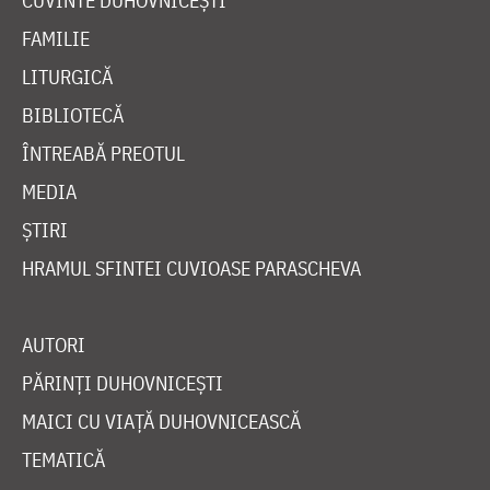
CUVINTE DUHOVNICEȘTI
FAMILIE
LITURGICĂ
BIBLIOTECĂ
ÎNTREABĂ PREOTUL
MEDIA
ȘTIRI
HRAMUL SFINTEI CUVIOASE PARASCHEVA
AUTORI
PĂRINȚI DUHOVNICEȘTI
MAICI CU VIAȚĂ DUHOVNICEASCĂ
TEMATICĂ