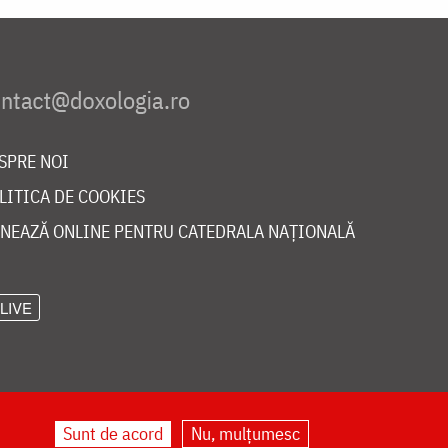
SPRE NOI
LITICA DE COOKIES
NEAZĂ ONLINE PENTRU CATEDRALA NAȚIONALĂ
LIVE
Sunt de acord
Nu, mulțumesc