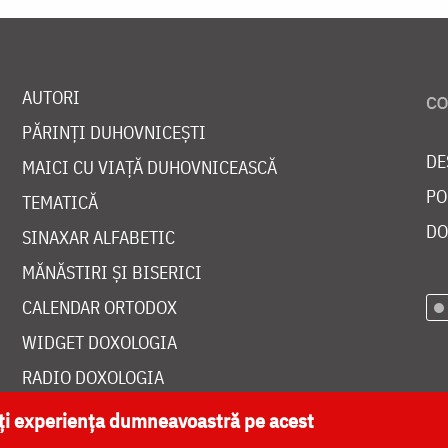
AUTORI
PĂRINȚI DUHOVNICEȘTI
DE
MAICI CU VIAȚĂ DUHOVNICEASCĂ
PO
TEMATICĂ
DO
SINAXAR ALFABETIC
MĂNĂSTIRI ȘI BISERICI
CALENDAR ORTODOX
WIDGET DOXOLOGIA
RADIO DOXOLOGIA
ăți experiența dumneavoastră pe acest