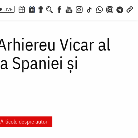
LIVE
10
 Arhiereu Vicar al
 Spaniei și
Articole despre autor