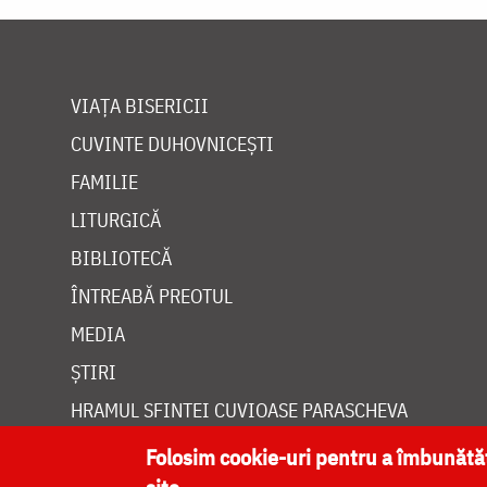
VIAȚA BISERICII
CUVINTE DUHOVNICEȘTI
FAMILIE
LITURGICĂ
BIBLIOTECĂ
ÎNTREABĂ PREOTUL
MEDIA
ȘTIRI
HRAMUL SFINTEI CUVIOASE PARASCHEVA
Folosim cookie-uri pentru a îmbunăt