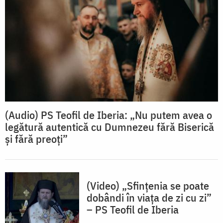
(Audio) PS Teofil de Iberia: „Nu putem avea o
legătură autentică cu Dumnezeu fără Biserică
și fără preoți”
(Video) „Sfințenia se poate
dobândi în viața de zi cu zi”
– PS Teofil de Iberia