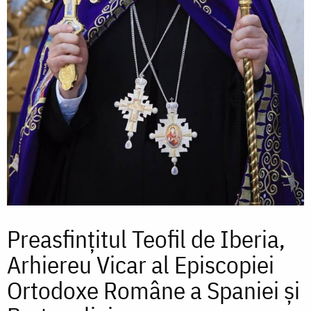
Preasfințitul Teofil de Iberia,
Arhiereu Vicar al Episcopiei
Ortodoxe Române a Spaniei și