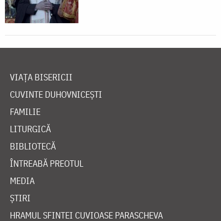
VIAȚA BISERICII
CUVINTE DUHOVNICEȘTI
FAMILIE
LITURGICĂ
BIBLIOTECĂ
ÎNTREABĂ PREOTUL
MEDIA
ȘTIRI
HRAMUL SFINTEI CUVIOASE PARASCHEVA