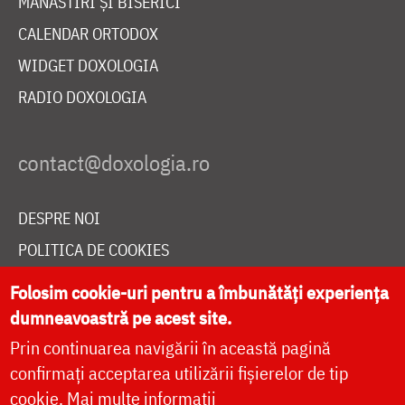
MĂNĂSTIRI ȘI BISERICI
CALENDAR ORTODOX
WIDGET DOXOLOGIA
RADIO DOXOLOGIA
DESPRE NOI
POLITICA DE COOKIES
DONEAZĂ ONLINE PENTRU CATEDRALA NAȚIONALĂ
Folosim cookie-uri pentru a îmbunătăți experiența
dumneavoastră pe acest site.
Prin continuarea navigării în această pagină
LIVE
confirmați acceptarea utilizării fișierelor de tip
cookie.
Mai multe informații