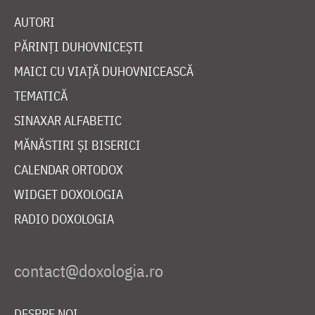
AUTORI
PĂRINȚI DUHOVNICEȘTI
MAICI CU VIAȚĂ DUHOVNICEASCĂ
TEMATICĂ
SINAXAR ALFABETIC
MĂNĂSTIRI ȘI BISERICI
CALENDAR ORTODOX
WIDGET DOXOLOGIA
RADIO DOXOLOGIA
DESPRE NOI