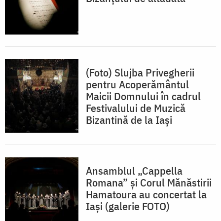
(Foto) Slujba Privegherii
pentru Acoperământul
Maicii Domnului în cadrul
Festivalului de Muzică
Bizantină de la Iaşi
Ansamblul „Cappella
Romana” și Corul Mănăstirii
Hamatoura au concertat la
Iași (galerie FOTO)