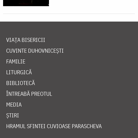
VIAȚA BISERICII
CUVINTE DUHOVNICEȘTI
FAMILIE
LITURGICĂ
BIBLIOTECĂ
ÎNTREABĂ PREOTUL
MEDIA
ȘTIRI
HRAMUL SFINTEI CUVIOASE PARASCHEVA