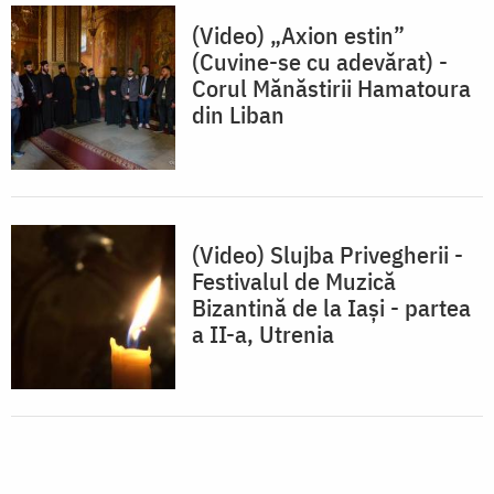
(Video) „Axion estin”
(Cuvine-se cu adevărat) -
Corul Mănăstirii Hamatoura
din Liban
(Video) Slujba Privegherii -
Festivalul de Muzică
Bizantină de la Iași - partea
a II-a, Utrenia