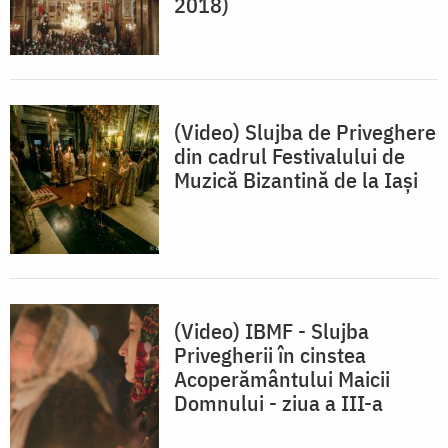
2018)
(Video) Slujba de Priveghere
din cadrul Festivalului de
Muzică Bizantină de la Iași
(Video) IBMF - Slujba
Privegherii în cinstea
Acoperământului Maicii
Domnului - ziua a III-a