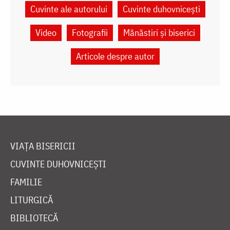
Cuvinte ale autorului
Cuvinte duhovnicești
Video
Fotografii
Mănăstiri și biserici
Articole despre autor
VIAȚA BISERICII
CUVINTE DUHOVNICEȘTI
FAMILIE
LITURGICĂ
BIBLIOTECĂ