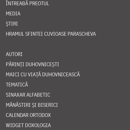
ÎNTREABĂ PREOTUL
MEDIA
ȘTIRI
HRAMUL SFINTEI CUVIOASE PARASCHEVA
AUTORI
PĂRINȚI DUHOVNICEȘTI
MAICI CU VIAȚĂ DUHOVNICEASCĂ
TEMATICĂ
SINAXAR ALFABETIC
MĂNĂSTIRI ȘI BISERICI
CALENDAR ORTODOX
WIDGET DOXOLOGIA