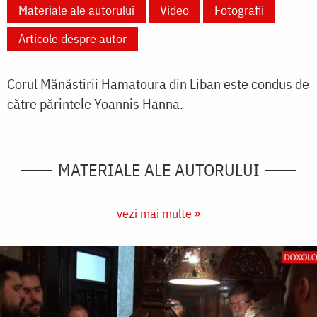
Materiale ale autorului
Video
Fotografii
Articole despre autor
Corul Mănăstirii Hamatoura din Liban este condus de
către părintele Yoannis Hanna.
MATERIALE ALE AUTORULUI
vezi mai multe »