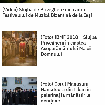
(Video) Slujba de Priveghere din cadrul
Festivalului de Muzică Bizantină de la Iași
(Foto) IBMF 2018 – Slujba
Privegherii în cinstea
Acoperământului Maicii
Domnului
(Foto) Corul Mănăstirii
Hamatoura din Liban în
pelerinaj la mănăstirile
nemţene