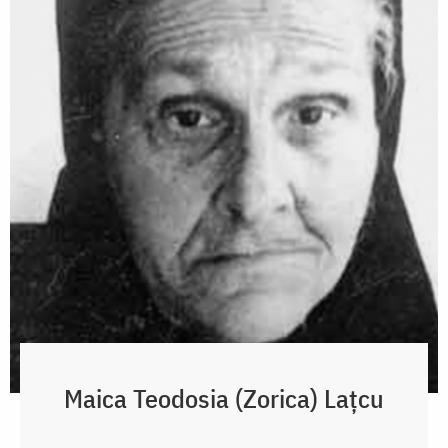
Maica Teodosia (Zorica) Lațcu