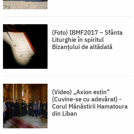
(Foto) IBMF2017 – Sfânta
Liturghie în spiritul
Bizanțului de altădată
(Video) „Axion estin”
(Cuvine-se cu adevărat) -
Corul Mănăstirii Hamatoura
din Liban