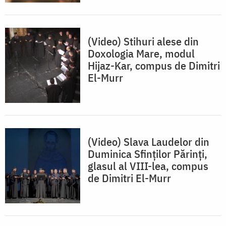
(Video) Stihuri alese din
Doxologia Mare, modul
Hijaz-Kar, compus de Dimitri
El-Murr
(Video) Slava Laudelor din
Duminica Sfinților Părinți,
glasul al VIII-lea, compus
de Dimitri El-Murr