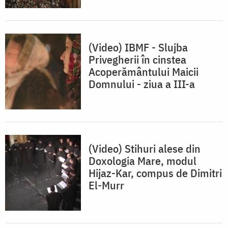
(Video) IBMF - Slujba
Privegherii în cinstea
Acoperământului Maicii
Domnului - ziua a III-a
(Video) Stihuri alese din
Doxologia Mare, modul
Hijaz-Kar, compus de Dimitri
El-Murr