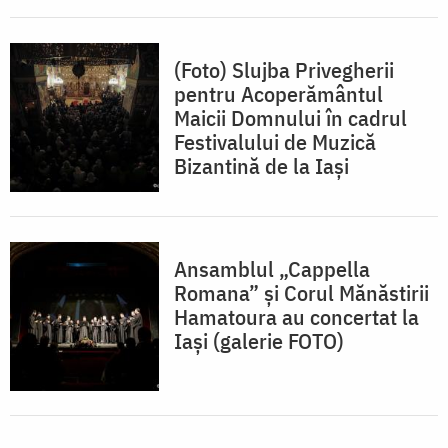
(Foto) Slujba Privegherii
pentru Acoperământul
Maicii Domnului în cadrul
Festivalului de Muzică
Bizantină de la Iaşi
Ansamblul „Cappella
Romana” și Corul Mănăstirii
Hamatoura au concertat la
Iași (galerie FOTO)