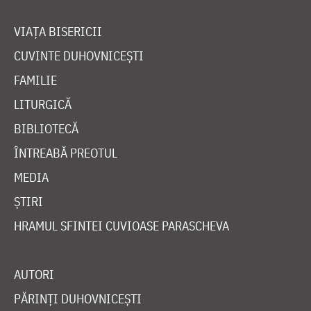
VIAȚA BISERICII
CUVINTE DUHOVNICEȘTI
FAMILIE
LITURGICĂ
BIBLIOTECĂ
ÎNTREABĂ PREOTUL
MEDIA
ȘTIRI
HRAMUL SFINTEI CUVIOASE PARASCHEVA
AUTORI
PĂRINȚI DUHOVNICEȘTI