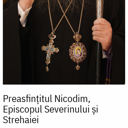
Preasfințitul Nicodim,
Episcopul Severinului şi
Strehaiei