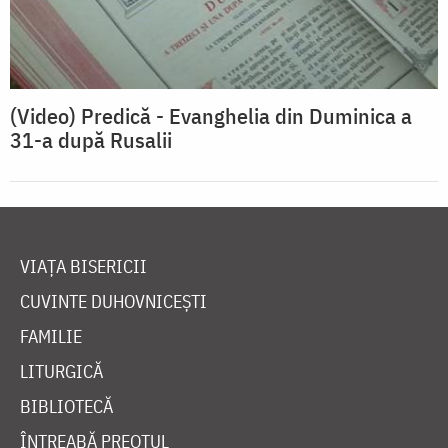
(Video) Predică - Evanghelia din Duminica a
31-a după Rusalii
VIAȚA BISERICII
CUVINTE DUHOVNICEȘTI
FAMILIE
LITURGICĂ
BIBLIOTECĂ
ÎNTREABĂ PREOTUL