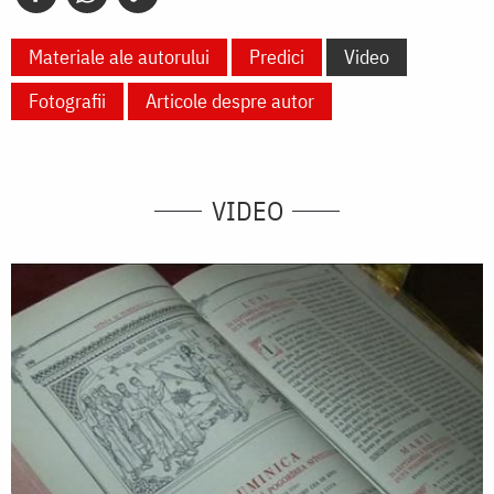
Materiale ale autorului
Predici
Video
Fotografii
Articole despre autor
VIDEO