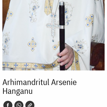
Arhimandritul Arsenie
Hanganu