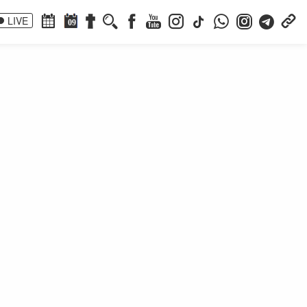
LIVE
09