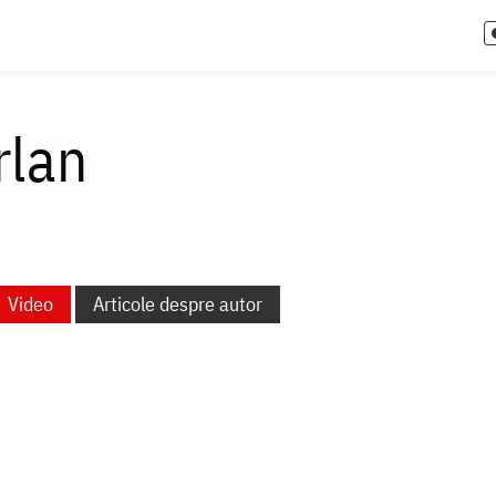
rlan
Video
Articole despre autor