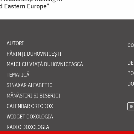
d Eastern Europe”
AUTORI
PĂRINȚI DUHOVNICEȘTI
DE
MAICI CU VIAȚĂ DUHOVNICEASCĂ
PO
TEMATICĂ
DO
SINAXAR ALFABETIC
MĂNĂSTIRI ȘI BISERICI
CALENDAR ORTODOX
WIDGET DOXOLOGIA
RADIO DOXOLOGIA