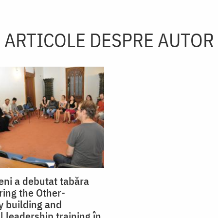
ARTICOLE DESPRE AUTOR
eni a debutat tabăra
ing the Other-
 building and
 leadership training în