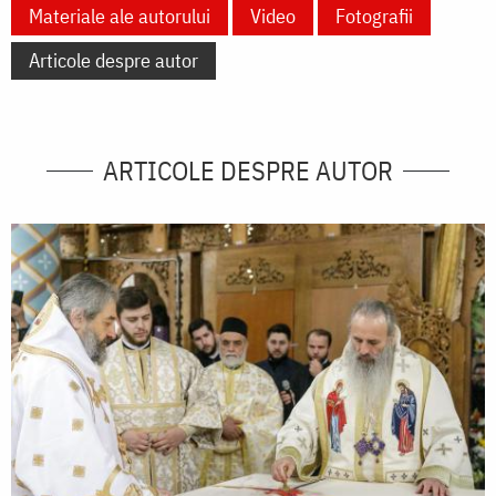
Materiale ale autorului
Video
Fotografii
Articole despre autor
ARTICOLE DESPRE AUTOR