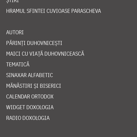
ȘTIRI
HRAMUL SFINTEI CUVIOASE PARASCHEVA
AUTORI
PĂRINȚI DUHOVNICEȘTI
MAICI CU VIAȚĂ DUHOVNICEASCĂ
TEMATICĂ
SINAXAR ALFABETIC
MĂNĂSTIRI ȘI BISERICI
CALENDAR ORTODOX
WIDGET DOXOLOGIA
RADIO DOXOLOGIA