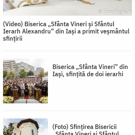
(Video) Biserica „Sfânta Vineri și Sfântul
Ierarh Alexandru” din Iași a primit veșmântul
sfințirii
Biserica „Sfânta Vineri” din
Iași, sfințită de doi ierarhi
(Foto) Sfințirea Bisericii
„Sfânta Vineri și Sfântul