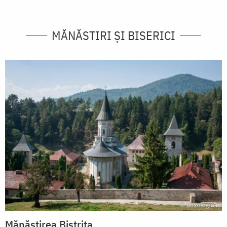
MĂNĂSTIRI ȘI BISERICI
Mănăstirea Bistrița