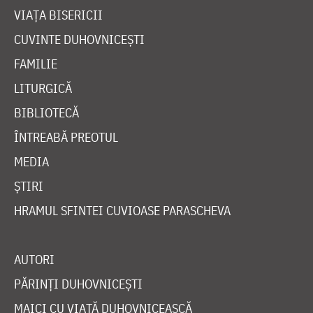
VIAȚA BISERICII
CUVINTE DUHOVNICEȘTI
FAMILIE
LITURGICĂ
BIBLIOTECĂ
ÎNTREABĂ PREOTUL
MEDIA
ȘTIRI
HRAMUL SFINTEI CUVIOASE PARASCHEVA
AUTORI
PĂRINȚI DUHOVNICEȘTI
MAICI CU VIAȚĂ DUHOVNICEASCĂ