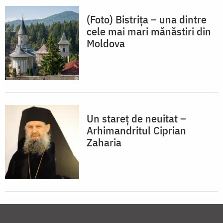
(Foto) Bistrița – una dintre
cele mai mari mănăstiri din
Moldova
Un stareț de neuitat –
Arhimandritul Ciprian
Zaharia