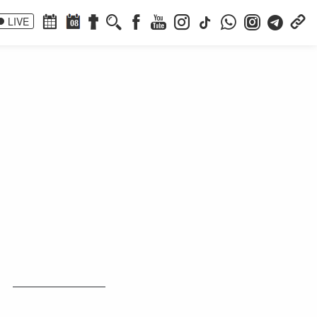
LIVE
08