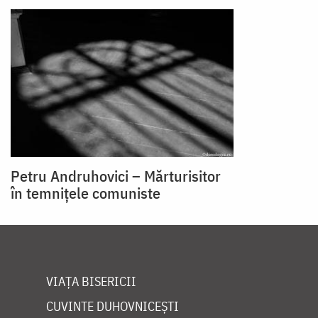
Petru Andruhovici – Mărturisitor
în temnițele comuniste
VIAȚA BISERICII
CUVINTE DUHOVNICEȘTI