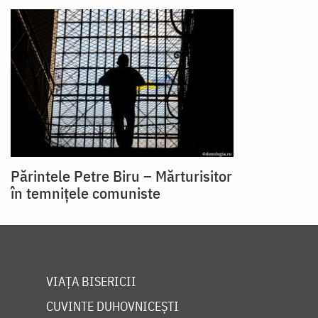
Părintele Petre Biru – Mărturisitor
în temnițele comuniste
VIAȚA BISERICII
CUVINTE DUHOVNICEȘTI