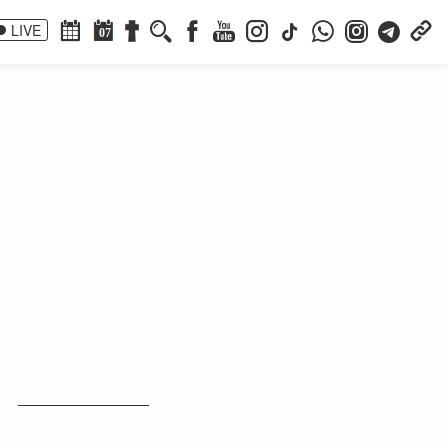
LIVE
07