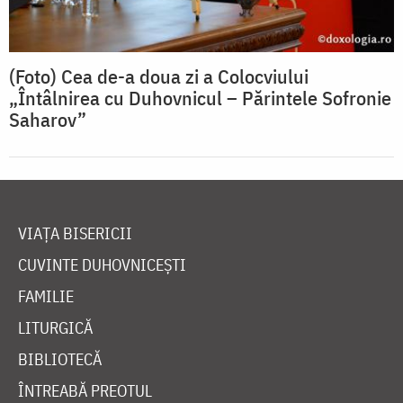
(Foto) Cea de-a doua zi a Colocviului
„Întâlnirea cu Duhovnicul – Părintele Sofronie
Saharov”
VIAȚA BISERICII
CUVINTE DUHOVNICEȘTI
FAMILIE
LITURGICĂ
BIBLIOTECĂ
ÎNTREABĂ PREOTUL