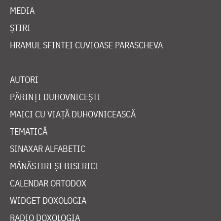
MEDIA
ȘTIRI
HRAMUL SFINTEI CUVIOASE PARASCHEVA
AUTORI
PĂRINȚI DUHOVNICEȘTI
MAICI CU VIAȚĂ DUHOVNICEASCĂ
TEMATICĂ
SINAXAR ALFABETIC
MĂNĂSTIRI ȘI BISERICI
CALENDAR ORTODOX
WIDGET DOXOLOGIA
RADIO DOXOLOGIA