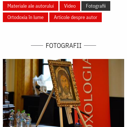
Materiale ale autorului
Video
Fotografii
Ortodoxia în lume
Articole despre autor
FOTOGRAFII