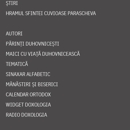
ȘTIRI
HRAMUL SFINTEI CUVIOASE PARASCHEVA
AUTORI
PĂRINȚI DUHOVNICEȘTI
MAICI CU VIAȚĂ DUHOVNICEASCĂ
TEMATICĂ
SINAXAR ALFABETIC
MĂNĂSTIRI ȘI BISERICI
CALENDAR ORTODOX
WIDGET DOXOLOGIA
RADIO DOXOLOGIA