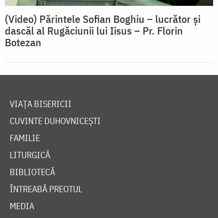
(Video) Părintele Sofian Boghiu – lucrător şi
dascăl al Rugăciunii lui Iisus – Pr. Florin
Botezan
VIAȚA BISERICII
CUVINTE DUHOVNICEȘTI
FAMILIE
LITURGICĂ
BIBLIOTECĂ
ÎNTREABĂ PREOTUL
MEDIA