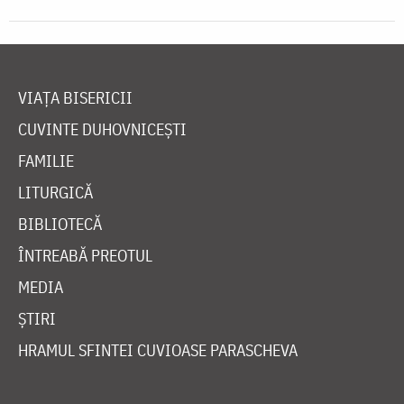
VIAȚA BISERICII
CUVINTE DUHOVNICEȘTI
FAMILIE
LITURGICĂ
BIBLIOTECĂ
ÎNTREABĂ PREOTUL
MEDIA
ȘTIRI
HRAMUL SFINTEI CUVIOASE PARASCHEVA