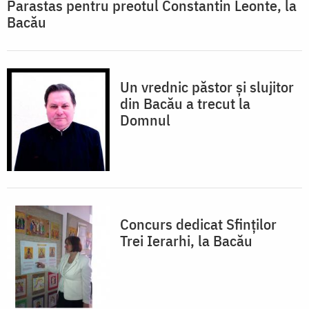
Parastas pentru preotul Constantin Leonte, la
Bacău
Un vrednic păstor și slujitor
din Bacău a trecut la
Domnul
Concurs dedicat Sfinţilor
Trei Ierarhi, la Bacău